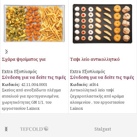
Σχάρα ψησίματος για
Ταψι λείο αντικολλητικό
προτηγανισμένα
αλουμινίου
Extra Εξοπλισμός
Extra Εξοπλισμός
Σύνδεση για να δείτε τις τιμές
Σύνδεση για να δείτε τις τιμές
Κωδικός:
42.11.004.0001
Κωδικός:
atl64
Σκεύος από ανοξείδωτο πλέγμα
Aντικολλητικό λείο ταψί
ατσαλιού για προτηγανισμένα,
ζαχαροπλαστικής από κράμα
χωρητικότητας GN 1/1, του
αλουμινίου , του εργοστασίου
εργοστασίου Lainox
Lainox
Stalgast