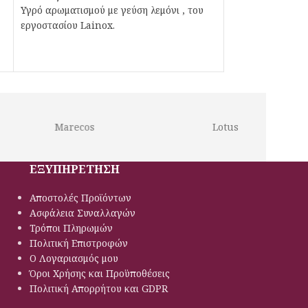
Υγρό αρωματισμού με γεύση λεμόνι , του
εργοστασίου Lainox.
Marecos
Lotus
ΕΞΥΠΗΡΕΤΗΣΗ
Αποστολές Προϊόντων
Ασφάλεια Συναλλαγών
Τρόποι Πληρωμών
Πολιτική Eπιστροφών
Ο Λογαριασμός μου
Όροι Χρήσης και Προϋποθέσεις
Πολιτική Απορρήτου και GDPR