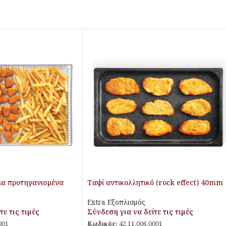
ια προτηγανισμένα
Ταψί αντικολλητικό (rock effect) 40mm
Extra Εξοπλισμός
τε τις τιμές
Σύνδεση για να δείτε τις τιμές
001
Κωδικός:
42.11.006.0001