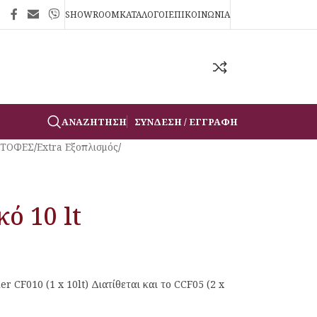
SHOWROOM
ΚΑΤΑΛΟΓΟΙ
ΕΠΙΚΟΙΝΩΝΙΑ
ΑΝΑΖΉΤΗΣΗ
ΣΎΝΔΕΣΗ / ΕΓΓΡΑΦΉ
ΣΤΟΦΕΣ
/
Extra Εξοπλισμός
/
ό 10 lt
 CF010 (1 x 10lt) Διατίθεται και το CCF05 (2 x