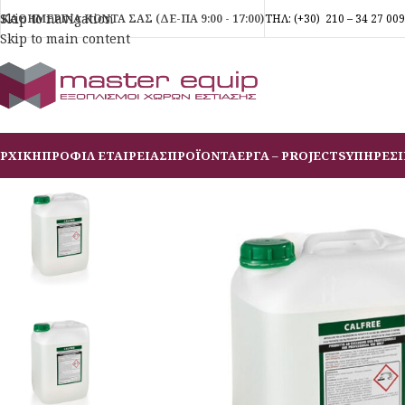
Skip to navigation
ΚΑΘΗΜΕΡΙΝΑ ΚΟΝΤΑ ΣΑΣ (ΔΕ-ΠΑ 9:00 - 17:00)
ΤΗΛ:
(+30)
210 – 34 27 009
Skip to main content
ΡΧΙΚΗ
ΠΡΟΦΙΛ ΕΤΑΙΡΕΙΑΣ
ΠΡΟΪΟΝΤΑ
ΕΡΓΑ – PROJECTS
ΥΠΗΡΕΣΙ