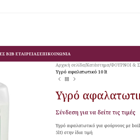
ΕΣ B2B ΕΤΑΙΡΕΙΑΣ
ΕΠΙΚΟΙΝΩΝΙΑ
Αρχική σελίδα
/
Κατάστημα
/
ΦΟΥΡΝΟΙ & 
Υγρό αφαλατωτικό 10 lt
Υγρό αφαλατωτικ
Σύνδεση για να δείτε τις τιμές
Υγρό αφαλατωτικό για φούρνους με boiler
5lt) στην ίδια τιμή