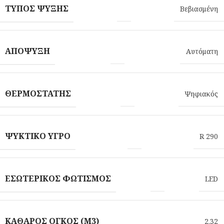
ΤΎΠΟΣ ΨΎΞΗΣ
Βεβιασμένη
ΑΠΌΨΥΞΗ
Αυτόματη
ΘΕΡΜΟΣΤΆΤΗΣ
Ψηφιακός
ΨΥΚΤΙΚΌ ΥΓΡΌ
R 290
ΕΣΩΤΕΡΙΚΌΣ ΦΩΤΙΣΜΌΣ
LED
ΚΑΘΑΡΌΣ ΌΓΚΟΣ (M3)
2.32