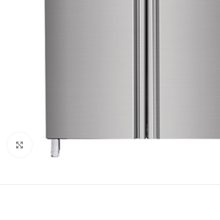
Κλικ για μεγέθυνση