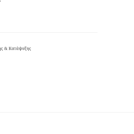
ης & Κατάψυξης