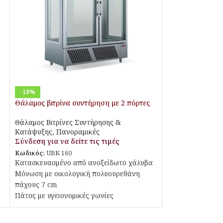
-18%
Θάλαμος βιτρίνα συντήρηση με 2 πόρτες
Θάλαμος Βιτρίνες Συντήρησης &
Κατάψυξης
,
Πανοραμικές
Σύνδεση για να δείτε τις τιμές
Κωδικός:
UBK 160
Κατασκευασμένο από ανοξείδωτο χάλυβα
Μόνωση με οικολογική πολυουρεθάνη
πάχους 7 cm
Πάτος με υγειονομικές γωνίες
Διπλά τζάμια
Πόδια ανοξείδωτα ρυθμιζόμενα