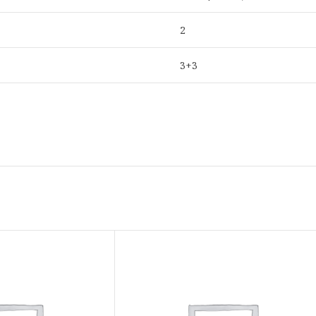
2
3+3