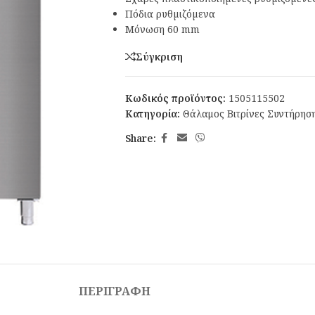
Πόδια ρυθµιζόµενα
Μόνωση 60 mm
Σύγκριση
Κωδικός προϊόντος:
1505115502
Κατηγορία:
Θάλαμος Βιτρίνες Συντήρησ
Share:
ΠΕΡΙΓΡΑΦΉ