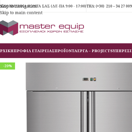
Skip to navigation
ΚΑΘΗΜΕΡΙΝΑ ΚΟΝΤΑ ΣΑΣ (ΔΕ-ΠΑ 9:00 - 17:00)
ΤΗΛ:
(+30)
210 – 34 27 009
Skip to main content
ΡΧΙΚΗ
ΠΡΟΦΙΛ ΕΤΑΙΡΕΙΑΣ
ΠΡΟΪΟΝΤΑ
ΕΡΓΑ – PROJECTS
ΥΠΗΡΕΣΙ
-20%