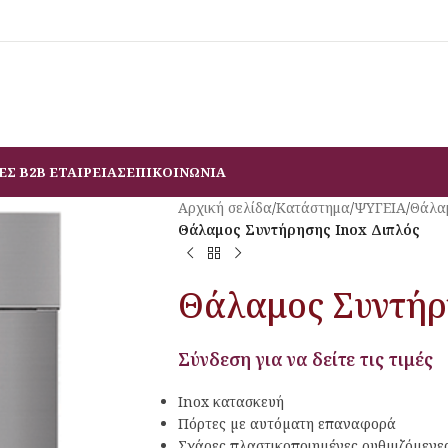
ΕΣ B2B ΕΤΑΙΡΕΙΑΣ
ΕΠΙΚΟΙΝΩΝΙΑ
Αρχική σελίδα
/
Κατάστημα
/
ΨΥΓΕΙΑ
/
Θάλαμ
Θάλαμος Συντήρησης Inox Διπλός
Θάλαμος Συντήρ
Σύνδεση για να δείτε τις τιμές
Ιnox κατασκευή
Πόρτες µε αυτόµατη επαναφορά
Σχάρες πλαστικοποιηµένες ρυθµιζόµενε