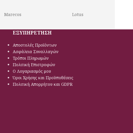
Διπλή τσιγκέλα
Φρέον οικολογικό
Marecos
Lotus
ΕΞΥΠΗΡΕΤΗΣΗ
Αποστολές Προϊόντων
Ασφάλεια Συναλλαγών
Τρόποι Πληρωμών
Πολιτική Eπιστροφών
Ο Λογαριασμός μου
Όροι Χρήσης και Προϋποθέσεις
Πολιτική Απορρήτου και GDPR