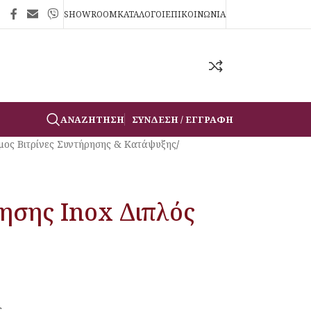
SHOWROOM
ΚΑΤΑΛΟΓΟΙ
ΕΠΙΚΟΙΝΩΝΙΑ
ΑΝΑΖΉΤΗΣΗ
ΣΎΝΔΕΣΗ / ΕΓΓΡΑΦΉ
ος Βιτρίνες Συντήρησης & Κατάψυξης
/
ησης Inox Διπλός
ς