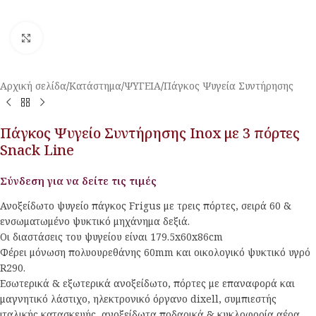
Κλικ για μεγέθυνση
Αρχική σελίδα
/
Κατάστημα
/
ΨΥΓΕΙΑ
/
Πάγκος Ψυγεία Συντήρησης
Πάγκος Ψυγείο Συντήρησης Inox με 3 πόρτες
Snack Line
Σύνδεση για να δείτε τις τιμές
Ανοξείδωτο ψυγείο πάγκος Frigus με τρεις πόρτες, σειρά 60 &
ενσωματωμένο ψυκτικό μηχάνημα δεξιά.
Οι διαστάσεις του ψυγείου είναι 179.5x60x86cm
Φέρει μόνωση πολυουρεθάνης 60mm και οικολογικό ψυκτικό υγρό
R290.
Εσωτερικά & εξωτερικά ανοξείδωτο, πόρτες με επαναφορά και
μαγνητικό λάστιχο, ηλεκτρονικό όργανο dixell, συμπιεστής
ιταλικής κατασκευής, ανοξείδωτα ποδαρικά & κυκλοφορία αέρα