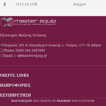
Πάτος με υγειονομικές γωνίες
Πάτος με υγειονομικές γωνίες
Stalgast
Πόρτες με αυτόματη επαναφορά
Πόρτες με αυτόματη επαναφορά
κάτω από 90°
κάτω από 90°
Πόδια ανοξείδωτα ρυθμιζόμενα
Πόδια ανοξείδωτα ρυθμιζόμενα
Σχάρες πλαστικοποιημένες
Σχάρες πλαστικοποιημένες
ρυθμιζόμενες καθ’ ύψος
ρυθμιζόμενες καθ’ ύψος
Φρέον οικολογικό
Οδηγούς inox για GN
Εξοπλισμός Μαζικής Εστίασης
Στοιχείο βεβιασμένης
κυκλοφορίας
Πειραιώς 209 & Πατριάρχου Ιωακείμ 1, Ταύρος, 177-78 Αθήνα
Phone: (030) 210-3427009
Email: c-s@masterequip.gr
USEFUL LINKS
ΠΛΗΡΟΦΟΡΙΕΣ
ΕΞΥΠΗΡΕΤΗΣΗ
MASTEREQUIP
2025 CREATED BY
BRAINART
WEB SOLUTIONS