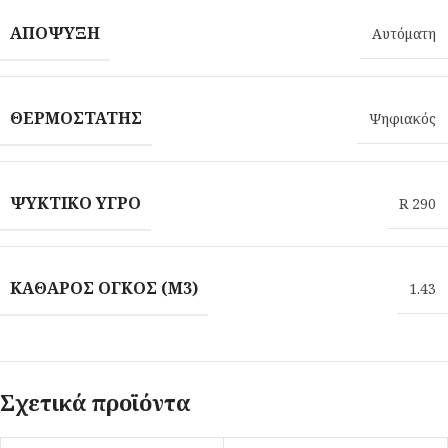
ΑΠΌΨΥΞΗ
Αυτόματη
ΘΕΡΜΟΣΤΆΤΗΣ
Ψηφιακός
ΨΥΚΤΙΚΌ ΥΓΡΌ
R 290
ΚΑΘΑΡΌΣ ΌΓΚΟΣ (M3)
1.43
Σχετικά προϊόντα