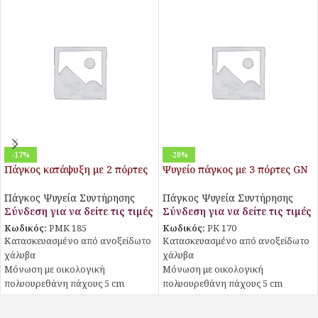
-17%
-20%
Πάγκος κατάψυξη με 2 πόρτες
Ψυγείο πάγκος με 3 πόρτες GN
μεγάλες
χωρίς ψυκτικό μηχάνημα
Πάγκος Ψυγεία Συντήρησης
Πάγκος Ψυγεία Συντήρησης
Σύνδεση για να δείτε τις τιμές
Σύνδεση για να δείτε τις τιμές
Κωδικός:
PMK 185
Κωδικός:
PK 170
Κατασκευασμένο από ανοξείδωτο
Κατασκευασμένο από ανοξείδωτο
χάλυβα
χάλυβα
Μόνωση με οικολογική
Μόνωση με οικολογική
πολυουρεθάνη πάχους 5 cm
πολυουρεθάνη πάχους 5 cm
Στοιχείο βαμμένο με
Στοιχείο βαμμένο με
αντιδιαβρωτική προστασία
αντιδιαβρωτική προστασία