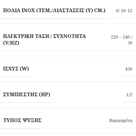
ΠΌΔΙΑ INOX (ΤΕΜ./ΔΙΑΣΤΆΣΕΙΣ (Υ) CM.)
6/ 10-13
ΗΛΕΚΤΡΙΚΉ ΤΆΣΗ / ΣΥΧΝΌΤΗΤΑ
220 – 240 /
(V/HZ)
50
ΙΣΧΎΣ (W)
450
ΣΥΜΠΙΕΣΤΉΣ (HP)
1/2
ΤΎΠΟΣ ΨΎΞΗΣ
Βεμιασμένη