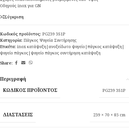
Οδηγούς inox για GN
Σύγκριση
Κωδικός προϊόντος:
PG239 3S1P
Κατηγορία:
Πάγκος Ψυγεία Συντήρησης
Ετικέτα:
inox κατάψυξη|ανοξείδωτο ψυγείο|πάγκος κατάψυξη|
ψυγείο πάγκος|ψυγείο πάγκος συντήρηση κατάψυξη
Share:
Περιγραφή
ΚΩΔΙΚΌΣ ΠΡΟΪΌΝΤΟΣ
PG239 3S1P
ΔΙΑΣΤΆΣΕΙΣ
239 × 70 × 85 cm