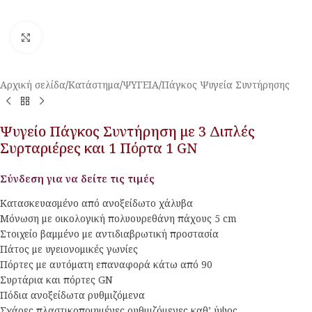
Κλικ για μεγέθυνση
Αρχική σελίδα
/
Κατάστημα
/
ΨΥΓΕΙΑ
/
Πάγκος Ψυγεία Συντήρησης
Ψυγείο Πάγκος Συντήρηση με 3 Διπλές
Συρταριέρες και 1 Πόρτα 1 GN
Σύνδεση για να δείτε τις τιμές
Κατασκευασμένο από ανοξείδωτο χάλυβα
Μόνωση με οικολογική πολυουρεθάνη πάχους 5 cm
Στοιχείο βαμμένο με αντιδιαβρωτική προστασία
Πάτος με υγειονομικές γωνίες
Πόρτες με αυτόματη επαναφορά κάτω από 90
Συρτάρια και πόρτες GN
Πόδια ανοξείδωτα ρυθμιζόμενα
Σχάρες πλαστικοποιημένες ρυθμιζόμενες καθ’ ύψος