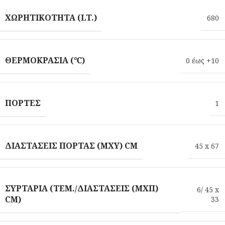
ΧΩΡΗΤΙΚΌΤΗΤΑ (LT.)
680
ΘΕΡΜΟΚΡΑΣΊΑ (℃)
0 έως +10
ΠΌΡΤΕΣ
1
ΔΙΑΣΤΆΣΕΙΣ ΠΌΡΤΑΣ (ΜXΥ) CM
45 x 67
ΣΥΡΤΆΡΙΑ (ΤΕΜ./ΔΙΑΣΤΆΣΕΙΣ (ΜXΠ)
6/ 45 x
CM)
33