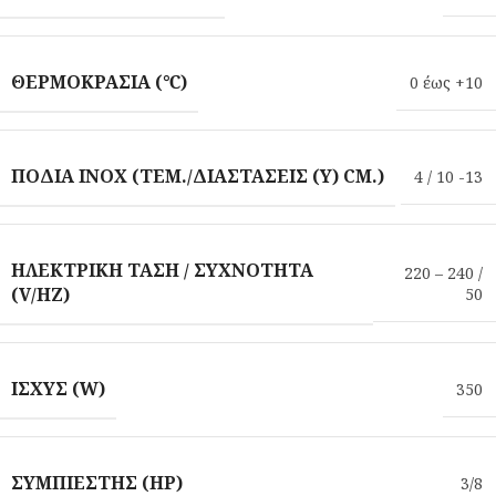
ΘΕΡΜΟΚΡΑΣΊΑ (℃)
0 έως +10
ΠΌΔΙΑ INOX (ΤΕΜ./ΔΙΑΣΤΆΣΕΙΣ (Υ) CM.)
4 / 10 -13
ΗΛΕΚΤΡΙΚΉ ΤΆΣΗ / ΣΥΧΝΌΤΗΤΑ
220 – 240 /
(V/HZ)
50
ΙΣΧΎΣ (W)
350
ΣΥΜΠΙΕΣΤΉΣ (HP)
3/8