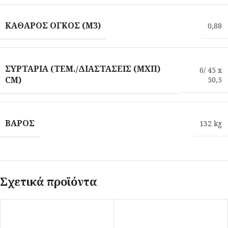
ΚΑΘΑΡΌΣ ΌΓΚΟΣ (M3)
0,88
ΣΥΡΤΆΡΙΑ (ΤΕΜ./ΔΙΑΣΤΆΣΕΙΣ (ΜXΠ)
6/ 45 x
CM)
50,5
ΒΆΡΟΣ
132 kg
Σχετικά προϊόντα