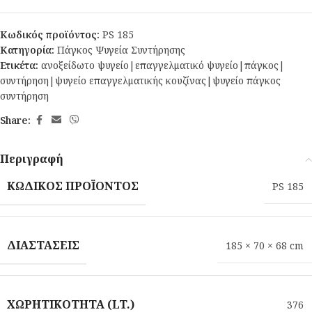
Κωδικός προϊόντος:
PS 185
Κατηγορία:
Πάγκος Ψυγεία Συντήρησης
Ετικέτα:
ανοξείδωτο ψυγείο|επαγγελματικό ψυγείο|πάγκος|
συντήρηση|ψυγείο επαγγελματικής κουζίνας|ψυγείο πάγκος
συντήρηση
Share:
Περιγραφή
ΚΩΔΙΚΌΣ ΠΡΟΪΌΝΤΟΣ
PS 185
ΔΙΑΣΤΆΣΕΙΣ
185 × 70 × 68 cm
ΧΩΡΗΤΙΚΌΤΗΤΑ (LT.)
376