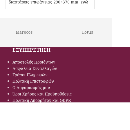
διαστάσεις επιφάνειας 290×370 mm, ενώ
διαθέτει
Marecos
Lotus
ΕΞΥΠΗΡΕΤΗΣΗ
Αποστολές Προϊόντων
Ασφάλεια Συναλλαγών
Τρόποι Πληρωμών
Πολιτική Eπιστροφών
Ο Λογαριασμός μου
Όροι Χρήσης και Προϋποθέσεις
Πολιτική Απορρήτου και GDPR