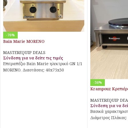
-76%
Bain Marie MORENO
MASTEREQUIP DEALS
Σύνδεση για να δείτε τις τιμές
Επιτραπέζιο Bain Marie ηλεκτρικό GN 1/1
MORENO. Διαστάσεις: 40x75x30
-34%
Krampouz Κρεπιέρ
Ηλεκτρική
MASTEREQUIP DEA
Σύνδεση για να δεί
Βασικά χαρακτηριστ
Διάμετρος Πλάκας: