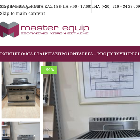
Skip to navigation
ΚΑΘΗΜΕΡΙΝΑ ΚΟΝΤΑ ΣΑΣ (ΔΕ-ΠΑ 9:00 - 17:00)
ΤΗΛ:
(+30)
210 – 34 27 009
Skip to main content
ΡΧΙΚΗ
ΠΡΟΦΙΛ ΕΤΑΙΡΕΙΑΣ
ΠΡΟΪΟΝΤΑ
ΕΡΓΑ – PROJECTS
ΥΠΗΡΕΣΙ
-59%