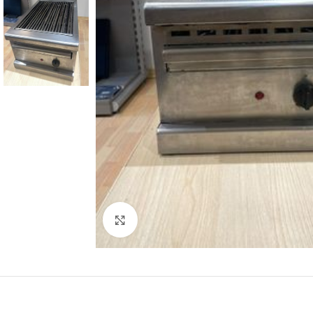
Κλικ για μεγέθυνση