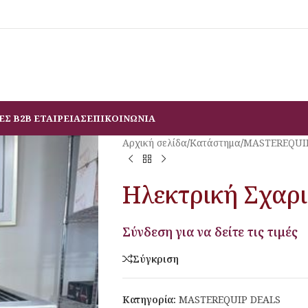
ΕΣ B2B ΕΤΑΙΡΕΙΑΣ
ΕΠΙΚΟΙΝΩΝΙΑ
Αρχική σελίδα
/
Κατάστημα
/
MASTEREQUI
Ηλεκτρική Σχαρι
Σύνδεση για να δείτε τις τιμές
Σύγκριση
Κατηγορία:
MASTEREQUIP DEALS