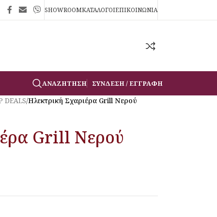
SHOWROOM
ΚΑΤΑΛΟΓΟΙ
ΕΠΙΚΟΙΝΩΝΙΑ
ΑΝΑΖΉΤΗΣΗ
ΣΎΝΔΕΣΗ / ΕΓΓΡΑΦΉ
P DEALS
/
Ηλεκτρική Σχαριέρα Grill Νερού
έρα Grill Νερού