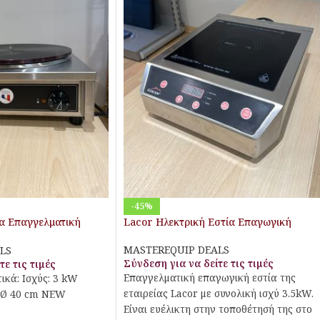
-45%
α Επαγγελματική
Lacor Ηλεκτρική Εστία Επαγωγική
MASTEREQUIP DEALS
LS
Σύνδεση για να δείτε τις τιμές
τε τις τιμές
Επαγγελματική επαγωγική εστία της
ικά: Ισχύς: 3 kW
εταιρείας Lacor με συνολική ισχύ 3.5kW.
 Ø 40 cm NEW
Eίναι ευέλικτη στην τοποθέτησή της στο