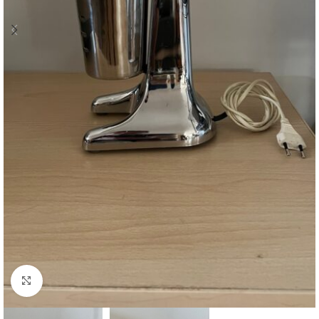
Κλικ για μεγέθυνση