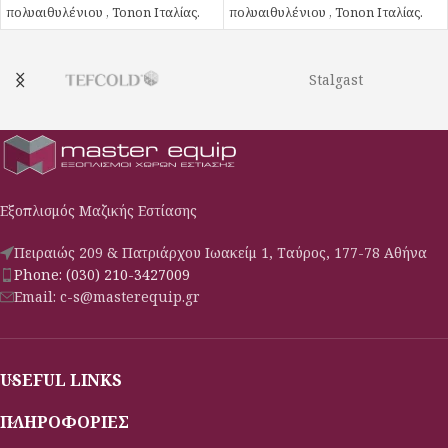
πολυαιθυλένιου , Tonon Ιταλίας.
πολυαιθυλένιου , Tonon Ιταλίας.
Stalgast
Εξοπλισμός Μαζικής Εστίασης
Πειραιώς 209 & Πατριάρχου Ιωακείμ 1, Ταύρος, 177-78 Αθήνα
Phone: (030) 210-3427009
Email: c-s@masterequip.gr
USEFUL LINKS
ΠΛΗΡΟΦΟΡΙΕΣ