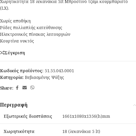
Χωρητικότητα 18 λεκανάκια 5lt Μπροστινό τζάμι κουρμπαριστό
(LX).
Χωρίς αποθήκη
Ρόδες πολλαπλής κατεύθυνσης
Ηλεκτρονικός πίνακας λειτουργιών
Κουρτίνα νυκτός
Σύγκριση
Κωδικός προϊόντος:
51.55.043.0001
Κατηγορία:
Βεβιασμένης Ψύξης
Share:
Περιγραφή
Εξωτερικές διαστάσεις
1661x1080x1356(h)mm
Χωρητικότητα
18 (λεκανάκια 5 lt)