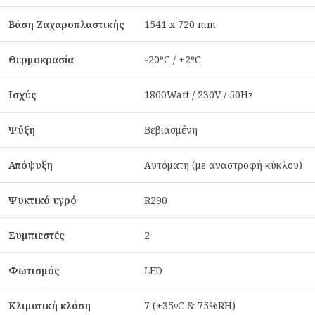
Βάση Ζαχαροπλαστικής
1541 x 720 mm
Θερμοκρασία
-20ºC / +2ºC
Ισχύς
1800Watt / 230V / 50Hz
Ψύξη
Βεβιασμένη
Απόψυξη
Αυτόματη (με αναστροφή κύκλου)
Ψυκτικό υγρό
R290
Συμπιεστές
2
Φωτισμός
LED
Κλιματική κλάση
7 (+35
C & 75%RH)
o